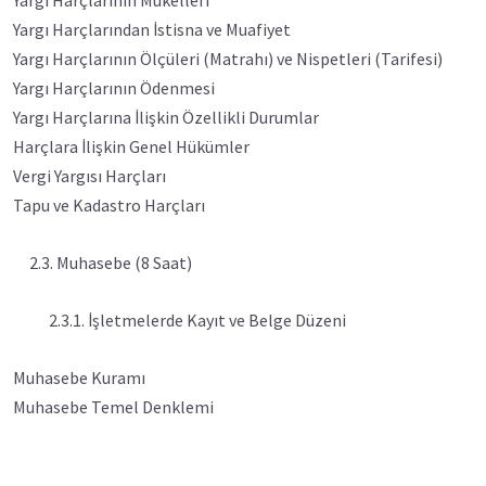
Yargı Harçlarının Mükellefi
Yargı Harçlarından İstisna ve Muafiyet
Yargı Harçlarının Ölçüleri (Matrahı) ve Nispetleri (Tarifesi)
Yargı Harçlarının Ödenmesi
Yargı Harçlarına İlişkin Özellikli Durumlar
Harçlara İlişkin Genel Hükümler
Vergi Yargısı Harçları
Tapu ve Kadastro Harçları
2.3. Muhasebe (8 Saat)
2.3.1. İşletmelerde Kayıt ve Belge Düzeni
Muhasebe Kuramı
Muhasebe Temel Denklemi