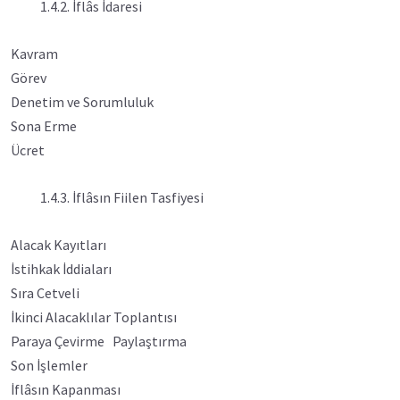
1.4.2. İflâs İdaresi
Kavram
Görev
Denetim ve Sorumluluk
Sona Erme
Ücret
1.4.3. İflâsın Fiilen Tasfiyesi
Alacak Kayıtları
İstihkak İddiaları
Sıra Cetveli
İkinci Alacaklılar Toplantısı
Paraya Çevirme Paylaştırma
Son İşlemler
İflâsın Kapanması