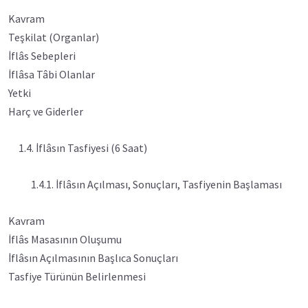
Kavram
Teşkilat (Organlar)
İflâs Sebepleri
İflâsa Tâbi Olanlar
Yetki
Harç ve Giderler
1.4. İflâsın Tasfiyesi (6 Saat)
1.4.1. İflâsın Açılması, Sonuçları, Tasfiyenin Başlaması
Kavram
İflâs Masasının Oluşumu
İflâsın Açılmasının Başlıca Sonuçları
Tasfiye Türünün Belirlenmesi