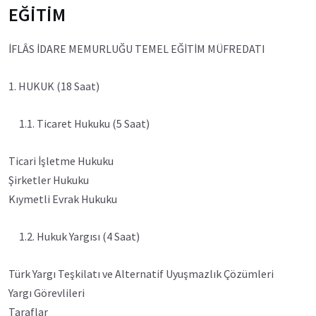
EĞİTİM
İFLÂS İDARE MEMURLUĞU TEMEL EĞİTİM MÜFREDATI
1. HUKUK (18 Saat)
1.1. Ticaret Hukuku (5 Saat)
Ticari İşletme Hukuku
Şirketler Hukuku
Kıymetli Evrak Hukuku
1.2. Hukuk Yargısı (4 Saat)
Türk Yargı Teşkilatı ve Alternatif Uyuşmazlık Çözümleri
Yargı Görevlileri
Taraflar