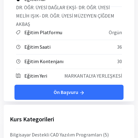
DR. ÖĞR. ÜYESİ DAĞLAR EKŞİ- DR. ÖĞR. ÜYESİ
MELİH IŞIK- DR. ÖĞR. ÜYESİ MÜZEYYEN ÇİĞDEM
AKBAŞ
Eğitim Platformu
Örgün
Eğitim Saati
36
Eğitim Kontenjanı
30
Eğitim Yeri
MARKANTALYA YERLEŞKESİ
Ön Başvuru
Kurs Kategorileri
Bilgisayar Destekli CAD Yazılım Programları (5)