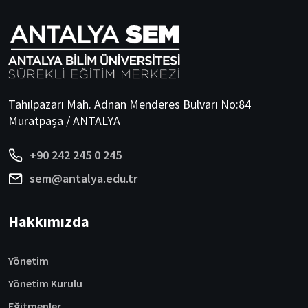
Tahılpazarı Mah. Adnan Menderes Bulvarı No:84
Muratpaşa / ANTALYA
+90 242 245 0 245
sem@antalya.edu.tr
Hakkımızda
Yönetim
Yönetim Kurulu
Eğitmenler