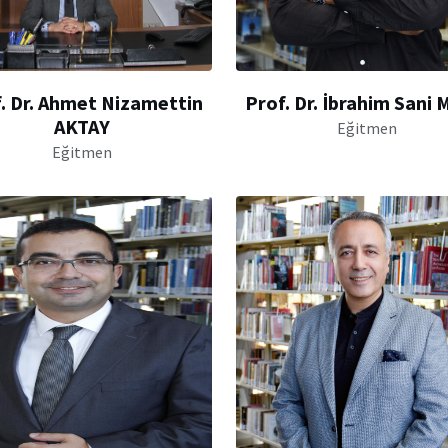
. Dr. Ahmet Nizamettin
Prof. Dr. İbrahim Sani
AKTAY
Eğitmen
Eğitmen