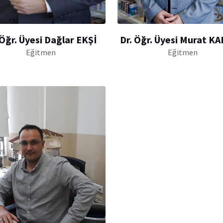
 Öğr. Üyesi Dağlar EKŞİ
Dr. Öğr. Üyesi Murat K
Eğitmen
Eğitmen