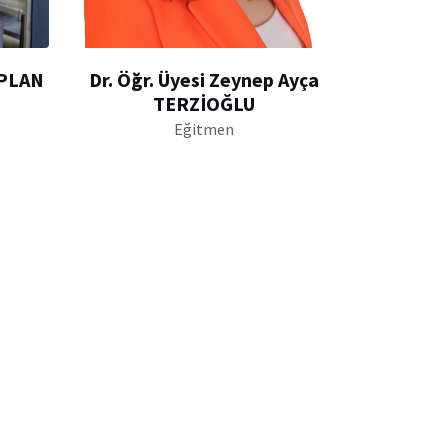
APLAN
Dr. Öğr. Üyesi Zeynep Ayça
TERZİOĞLU
Eğitmen