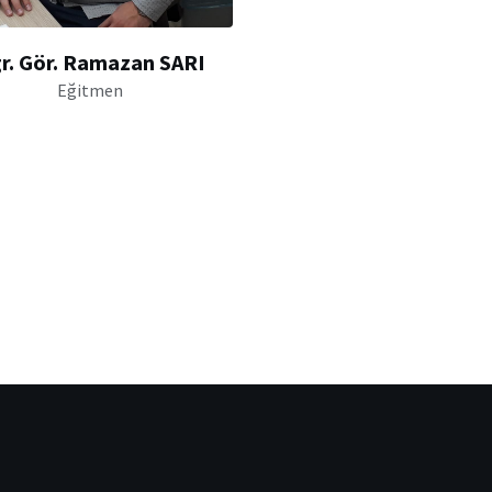
r. Gör. Ramazan SARI
Eğitmen