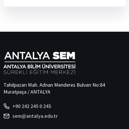
Tahılpazarı Mah. Adnan Menderes Bulvarı No:84
Muratpaşa / ANTALYA
+90 242 245 0 245
sem@antalya.edu.tr