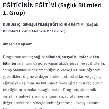
EĞİTİCİNİN EĞİTİMİ (Sağlık Bilimleri
1. Grup)
KURUM İÇİ GENİŞLETİLMİŞ EĞİTİCİNİN EĞİTİMİ (Sağlık
Bilimleri 1. Grup 14-15-16 Ocak 2026)
Amaç ve Kapsam
Programın Amacı;
sağlık bilimleri
,
sosyal bilimler
ve
fen
bilimleri
alanlarında görev yapan akademisyen ve eğiticilerin,
sahip oldukları alan uzmanlığını yükseköğretimde öğretim
yeterlikleri, ölçme ve değerlendirme standartları ve çağdaş
eğitim yaklaşımları ile bütünleştirerek öğretim süreçlerinin
niteliğini artırmalarını sağlamaktır. Program, akademik
öğretim faaliyetlerinin planlanması, yürütülmesi ve
değerlendirilmesi süreçlerinde öğrenme çıktılarıyla uyumlu,