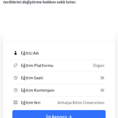
tarihlerini değiştirme hakkını saklı tutar.
Eğitici Adı
Eğitim Platformu
Örgün
Eğitim Saati
36
Eğitim Kontenjanı
30
Eğitim Yeri
Antalya Bilim Üniversitesi
Ön Başvuru