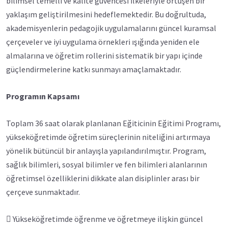
bilimsel temelli ve kalite güvencesi ilkeleriyle örtüşen bir
yaklaşım geliştirilmesini hedeflemektedir. Bu doğrultuda,
akademisyenlerin pedagojik uygulamalarını güncel kuramsal
çerçeveler ve iyi uygulama örnekleri ışığında yeniden ele
almalarına ve öğretim rollerini sistematik bir yapı içinde
güçlendirmelerine katkı sunmayı amaçlamaktadır.
Programın Kapsamı
Toplam 36 saat olarak planlanan Eğiticinin Eğitimi Programı,
yükseköğretimde öğretim süreçlerinin niteliğini artırmaya
yönelik bütüncül bir anlayışla yapılandırılmıştır. Program,
sağlık bilimleri, sosyal bilimler ve fen bilimleri alanlarının
öğretimsel özelliklerini dikkate alan disiplinler arası bir
çerçeve sunmaktadır.
 Yükseköğretimde öğrenme ve öğretmeye ilişkin güncel