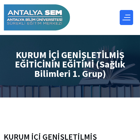
KURUM İÇİ GENİŞLETİLMİŞ
EĞİTİCİNİN EĞİTİMİ (Sağlık
Bilimleri 1. Grup)
KURUM İÇİ GENİŞLETİLMİŞ