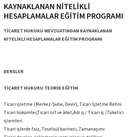
KAYNAKLANAN NİTELİKLİ
HESAPLAMALAR EĞİTİM PROGRAMI
TİCARET HUKUKU MEVZUATINDAN KAYNAKLANAN
NİTELİKLİ HESAPLAMALAR EĞİTİM PROGRAMI
DERSLER
TİCARET HUKUKU TEORİK EĞİTİM
Ticari işletme (Merkez-Şube, Devir), Ticari İşletme Rehni
Ticari hükümler,Ticari örf ve âdet,Adi iş / Ticari iş /Tüketici
işlemleri
Ticari işlerde faiz, Teselsül karinesi, Zamanaşımı