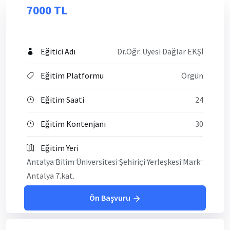
7000 TL
Eğitici Adı
Dr.Öğr. Üyesi Dağlar EKŞİ
Eğitim Platformu
Örgün
Eğitim Saati
24
Eğitim Kontenjanı
30
Eğitim Yeri
Antalya Bilim Üniversitesi Şehiriçi Yerleşkesi Mark
Antalya 7.kat.
Ön Başvuru