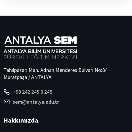
Tahılpazarı Mah. Adnan Menderes Bulvarı No:84
Muratpaşa / ANTALYA
+90 242 245 0 245
sem@antalya.edu.tr
Hakkımızda