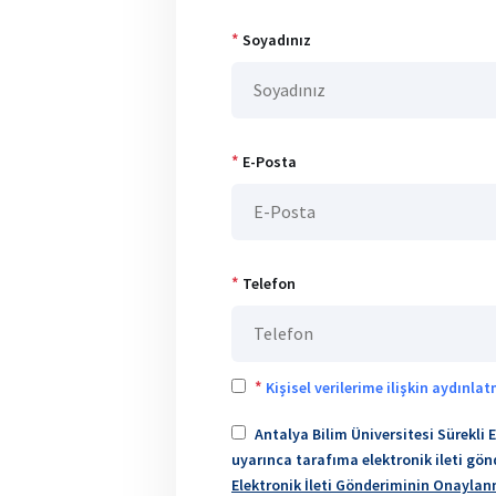
*
Soyadınız
*
E-Posta
*
Telefon
*
Kişisel verilerime ilişkin aydınla
Antalya Bilim Üniversitesi Sürekli 
uyarınca tarafıma elektronik ileti gö
Elektronik İleti Gönderiminin Onayla