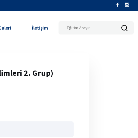
Galeri
İletişim
imleri 2. Grup)