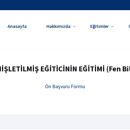
Anasayfa
Hakkımızda
Eğitimler
ŞLETİLMİŞ EĞİTİCİNİN EĞİTİMİ (Fen Bil
Ön Başvuru Formu