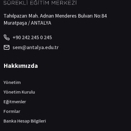
Tahılpazarı Mah. Adnan Menderes Bulvarı No:84
Muratpaşa / ANTALYA
+90 242 245 0 245
sem@antalya.edu.tr
Hakkımızda
Yönetim
Yönetim Kurulu
Eğitmenler
Formlar
Banka Hesap Bilgileri