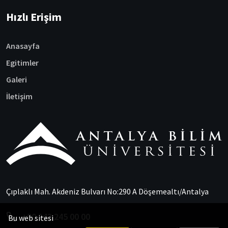
Hızlı Erişim
Anasayfa
Egitimler
Galeri
İletişim
Çıplaklı Mah. Akdeniz Bulvarı No:290 A Döşemealtı/Antalya
+90 242 245 00 00
Bu web sitesi