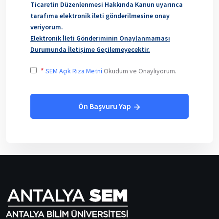
Ticaretin Düzenlenmesi Hakkında Kanun uyarınca
tarafıma elektronik ileti gönderilmesine onay
veriyorum.
Elektronik İleti Gönderiminin Onaylanmaması
Durumunda İletişime Geçilemeyecektir.
*
SEM Açık Rıza Metni
Okudum ve Onaylıyorum.
Ön Başvuru Yap