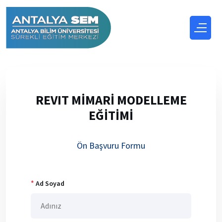
REVIT MİMARİ MODELLEME
EĞİTİMİ
Ön Başvuru Formu
*
Ad Soyad